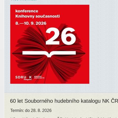
60 let Souborného hudebního katalogu NK Č
Termín: do 28. 8. 2026