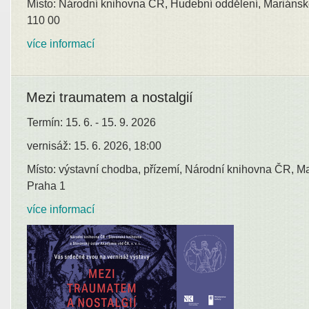
Místo: Národní knihovna ČR, Hudební oddělení, Mariánsk
110 00
více informací
Mezi traumatem a nostalgií
Termín: 15. 6. - 15. 9. 2026
vernisáž: 15. 6. 2026, 18:00
Místo: výstavní chodba, přízemí, Národní knihovna ČR, M
Praha 1
více informací