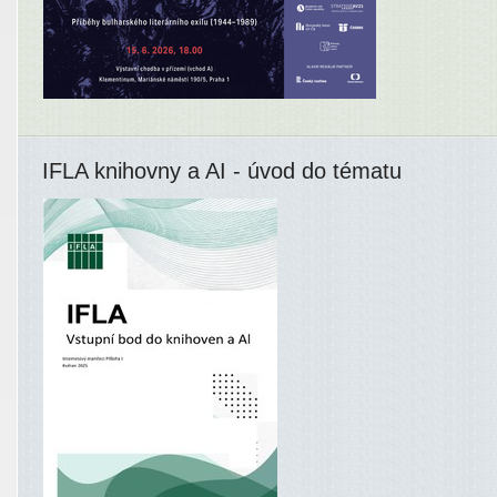
IFLA knihovny a AI - úvod do tématu