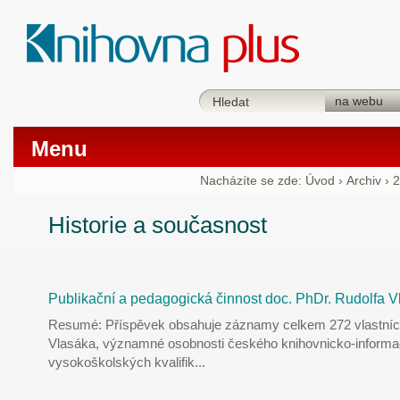
Menu
Nacházíte se zde:
Úvod
›
Archiv
›
2
Historie a současnost
Publikační a pedagogická činnost doc. PhDr. Rudolfa 
Resumé: Příspěvek obsahuje záznamy celkem 272 vlastních
Vlasáka, významné osobnosti českého knihovnicko-informačn
vysokoškolských kvalifik
...