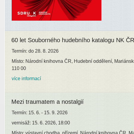
60 let Souborného hudebního katalogu NK Č
Termín: do 28. 8. 2026
Místo: Národní knihovna ČR, Hudební oddělení, Mariánsk
110 00
více informací
Mezi traumatem a nostalgií
Termín: 15. 6. - 15. 9. 2026
vernisáž: 15. 6. 2026, 18:00
Místo: výstavní chodba, přízemí, Národní knihovna ČR, M