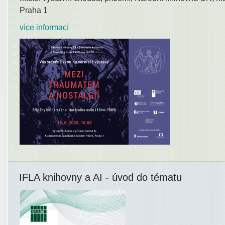
Praha 1
více informací
IFLA knihovny a AI - úvod do tématu