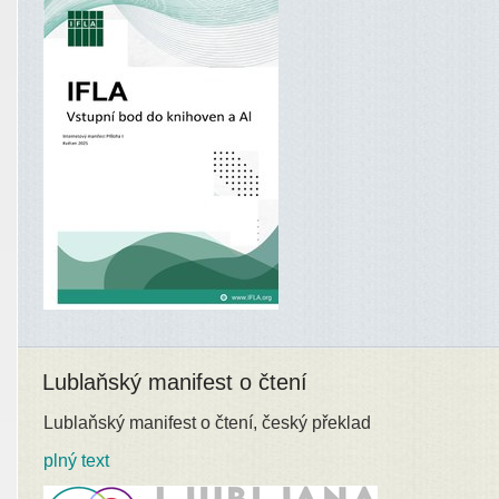
Lublaňský manifest o čtení
Lublaňský manifest o čtení, český překlad
plný text