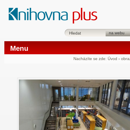
Menu
Nacházíte se zde:
Úvod
›
obra