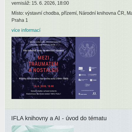
vernisáž: 15. 6. 2026, 18:00
Místo: výstavní chodba, přízemí, Národní knihovna ČR, M
Praha 1
více informací
IFLA knihovny a AI - úvod do tématu