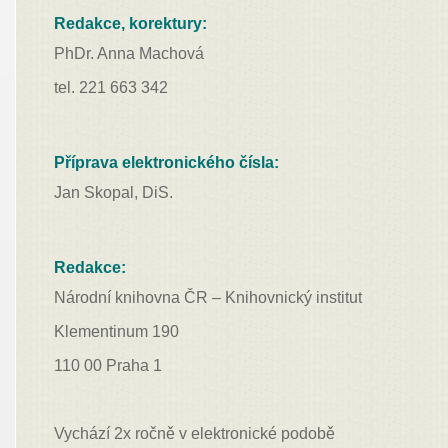
Redakce, korektury:
PhDr. Anna Machová
tel. 221 663 342
Příprava elektronického čísla:
Jan Skopal, DiS.
Redakce:
Národní knihovna ČR – Knihovnický institut
Klementinum 190
110 00 Praha 1
Vychází 2x ročně v elektronické podobě