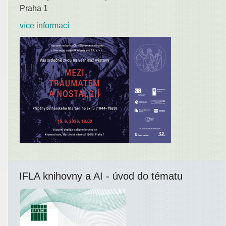
Praha 1
více informací
IFLA knihovny a AI - úvod do tématu