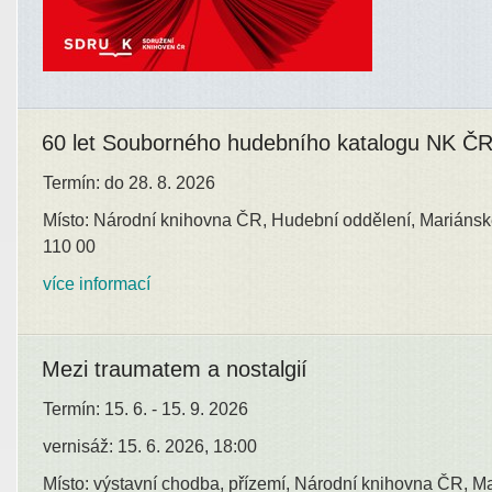
60 let Souborného hudebního katalogu NK Č
Termín: do 28. 8. 2026
Místo: Národní knihovna ČR, Hudební oddělení, Mariánsk
110 00
více informací
Mezi traumatem a nostalgií
Termín: 15. 6. - 15. 9. 2026
vernisáž: 15. 6. 2026, 18:00
Místo: výstavní chodba, přízemí, Národní knihovna ČR, M