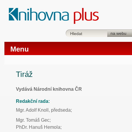
Menu
Tiráž
Vydává Národní knihovna ČR
Redakční rada:
Mgr. Adolf Knoll, předseda;
Mgr. Tomáš Gec;
PhDr. Hanuš Hemola;