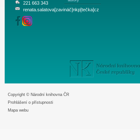
221 663 343
renata.salatova[zavináč]nkp[tečka]cz
Copyright © Národní knihovna ČR
Prohlášení o přístupnosti
Mapa webu