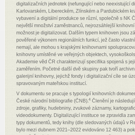
digitalizačních jednotek (nefungující nebo neexistující di
Karlovarském, Libereckém, Zlínském a Pardubickém kraj
vybavení a digitální produkce se různí, společně s NK
největší množství zaměstnanců, nejrozsáhlejší knihovní 
možnost je digitalizovat. Dalším typem knihoven jsou z
pověřené výkonem regionálních funkcí, jež často vlastní 
nemají, ale mohou s krajskými knihovnami spolupracov
knihovny umístěné ve veřejných objektech, vysokoškol
Akademie věd ČR charakterizují specifika spojená s je
zaměřením. Početné další dvě skupiny pak tvoří archivn
galerijní knihovny, jejichž fondy i digitalizační cíle se ú
spravovaným mateřskou institucí.
V dokumentu se pracuje s typologií knihovních dokume
4
České národní bibliografie (ČNB).
Členění je následujíc
zdroje, grafiky, hudebniny, zvukové záznamy, kartograf
videodokumenty. Digitalizující instituce se zpravidla za
typy dokumentů, tedy knihy (dle sledovaných údajů v Reg
bylo mezi dubnem 2021–2022 evidováno 12 463) a pokra