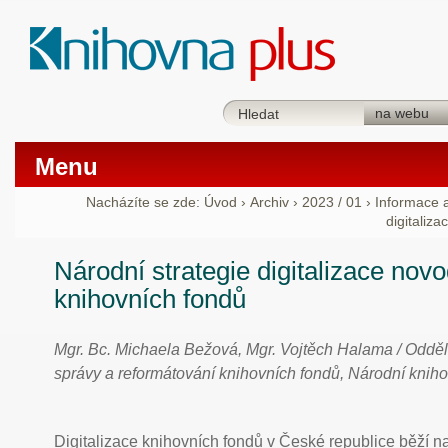
Menu
Nacházíte se zde:
Úvod
›
Archiv
›
2023 / 01
›
Informace 
digitaliz
Národní strategie digitalizace nov
knihovních fondů
Mgr. Bc. Michaela Bežová, Mgr. Vojtěch Halama / Oddě
správy a reformátování knihovních fondů, Národní knih
Digitalizace knihovních fondů v České republice běží n