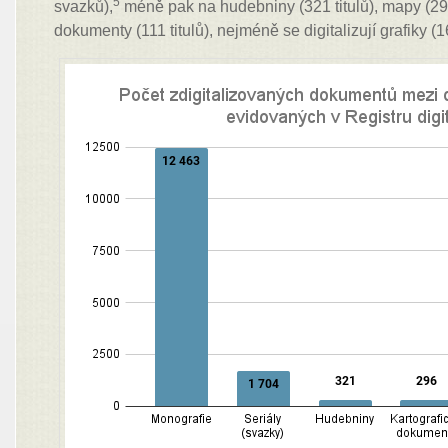
5
svazků),
méně pak na hudebniny (321 titulů), mapy (296
dokumenty (111 titulů), nejméně se digitalizují grafiky (1