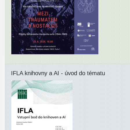
IFLA knihovny a AI - úvod do tématu