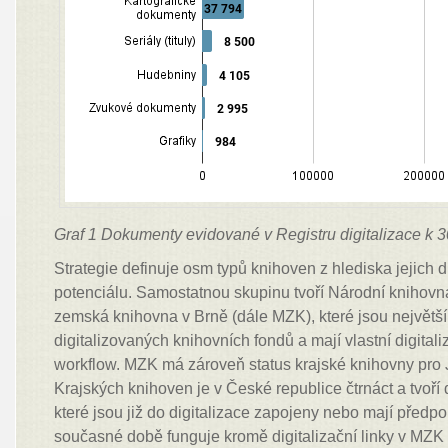
Graf 1 Dokumenty evidované v Registru digitalizace k 3
Strategie definuje osm typů knihoven z hlediska jejich d
potenciálu. Samostatnou skupinu tvoří Národní knihov
zemská knihovna v Brně (dále MZK), které jsou největš
digitalizovaných knihovních fondů a mají vlastní digital
workflow. MZK má zároveň status krajské knihovny pro 
Krajských knihoven je v České republice čtrnáct a tvoří
které jsou již do digitalizace zapojeny nebo mají předpok
současné době funguje kromě digitalizační linky v MZK 