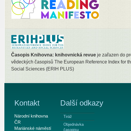
Časopis Knihovna: knihovnická revue
je zařazen do pr
vědeckých časopisů The European Reference Index for th
Social Sciences (ERIH PLUS)
Kontakt
Další odkazy
Národní knihovna
Tiráž
ČR
Objednávka
Mariánské náměstí
časopisu