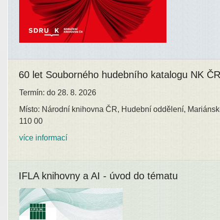
60 let Souborného hudebního katalogu NK Č
Termín: do 28. 8. 2026
Místo: Národní knihovna ČR, Hudební oddělení, Mariánsk
110 00
více informací
IFLA knihovny a AI - úvod do tématu