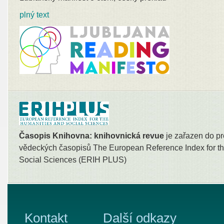
plný text
Časopis Knihovna: knihovnická revue
je zařazen do pr
vědeckých časopisů The European Reference Index for th
Social Sciences (ERIH PLUS)
Kontakt
Další odkazy