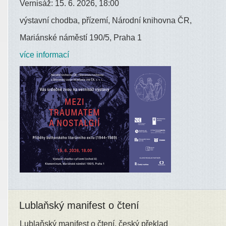
Vernisáž: 15. 6. 2026, 18:00
výstavní chodba, přízemí, Národní knihovna ČR,
Mariánské náměstí 190/5, Praha 1
více informací
Lublaňský manifest o čtení
Lublaňský manifest o čtení, český překlad