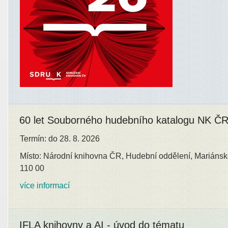
60 let Souborného hudebního katalogu NK Č
Termín: do 28. 8. 2026
Místo: Národní knihovna ČR, Hudební oddělení, Mariánsk
110 00
více informací
IFLA knihovny a AI - úvod do tématu