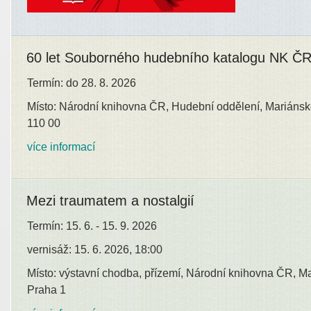
60 let Souborného hudebního katalogu NK Č
Termín: do 28. 8. 2026
Místo: Národní knihovna ČR, Hudební oddělení, Mariánsk
110 00
více informací
Mezi traumatem a nostalgií
Termín: 15. 6. - 15. 9. 2026
vernisáž: 15. 6. 2026, 18:00
Místo: výstavní chodba, přízemí, Národní knihovna ČR, M
Praha 1