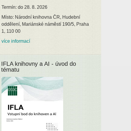
Termín: do 28. 8. 2026
Místo: Národní knihovna ČR, Hudební
oddělení, Mariánské náměstí 190/5, Praha
1, 110 00
více informací
IFLA knihovny a AI - úvod do
tématu