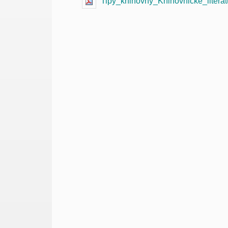
Tipy_knihovny_Knihovnicke_literat