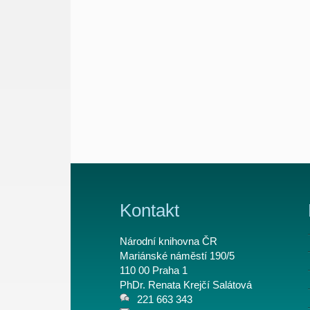
Kontakt
Národní knihovna ČR
Mariánské náměstí 190/5
110 00 Praha 1
PhDr. Renata Krejčí Salátová
221 663 343