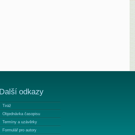
Další odkazy
Tiráž
Objednávka časopisu
Termíny a uzávěrky
Formulář pro autory