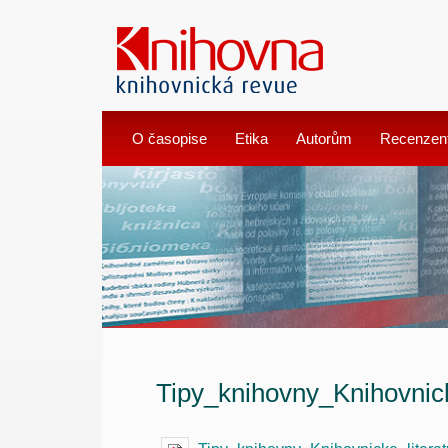
O časopise
Etika
Autorům
Recenzen
Tipy_knihovny_Knihovnick