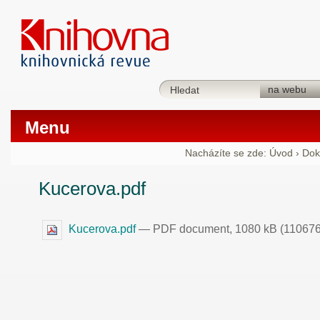
Menu
Nacházíte se zde:
Úvod
›
Dok
Kucerova.pdf
Kucerova.pdf
— PDF document, 1080 kB (110676