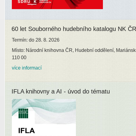
60 let Souborného hudebního katalogu NK Č
Termín: do 28. 8. 2026
Místo: Národní knihovna ČR, Hudební oddělení, Mariánsk
110 00
více informací
IFLA knihovny a AI - úvod do tématu