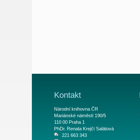
Kontakt
Národní knihovna ČR
Mariánské náměstí 190/5
110 00 Praha 1
PhDr. Renata Krejčí Salátová
221 663 343