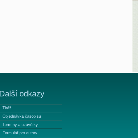
Další odkazy
Tiráž
Objednávka časopisu
Termíny a uzávěrky
Formulář pro autory