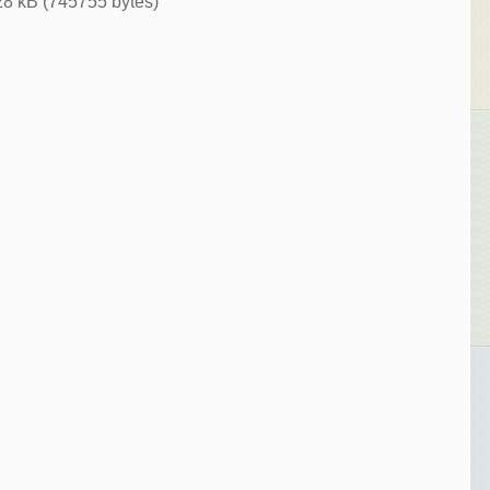
8 kB (745755 bytes)